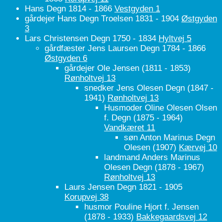
Hans Degn 1814 - 1866
Vestgyden 1
gårdejer Hans Degn Troelsen 1831 - 1904
Østgyden
3
Lars Christensen Degn 1750 - 1834
Hyltvej 5
gårdfæster Jens Laursen Degn 1784 - 1866
Østgyden 6
gårdejer Ole Jensen
(1811 - 1853)
Rønholtvej 13
snedker Jens Olesen Degn
(1847 -
1941)
Rønholtvej 13
Husmoder Oline Olesen Olsen
f. Degn
(1875 - 1964)
Vandkæret 11
søn Anton Marinus Degn
Olesen
(1907)
Kærvej 10
landmand Anders Marinus
Olesen Degn
(1878 - 1967)
Rønholtvej 13
Laurs Jensen Degn 1821 - 1905
Korupvej 38
husmor Pouline Hjort f. Jensen
(1878 - 1933)
Bakkegaardsvej 12