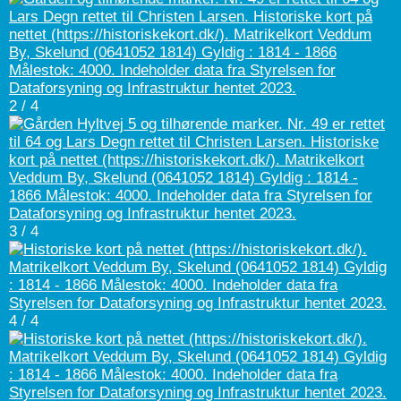
2 / 4
3 / 4
4 / 4