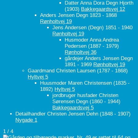
Datter Anna Dora Degn Hjorth
(1903)
Bakkegaardsvej 12
Anders Jensen Degn 1823 - 1868
Rønholtvej 19
Jens Andersen (Degn) 1851 - 1940
Rønholtvej 19
Husmoder Anna Andrea
Pedersen
(1887 - 1979)
Rønholtvej 36
gårdejer Anders Jensen Degn
1891 - 1969
Rønholtvej 19
Gaardmand Christen Laursen
(1787 - 1868)
Hyltvej 5
Huusmoder Maren Christensen
(1835 -
1892)
Hyltvej 5
jordbruger husfader Christen
Sørensen Degn
(1860 - 1944)
Bakkegaardsvej 5
Detailhandler Christen Jensen Dehn
(1848 - 1907)
Nygade 1
1 / 4