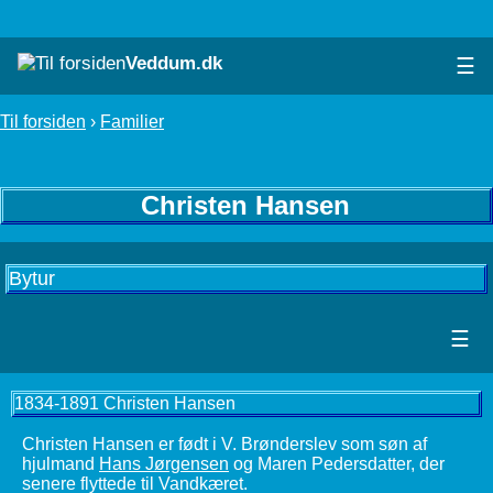
Veddum.dk
☰
Til forsiden
›
Familier
Christen Hansen
Bytur
☰
1834-1891 Christen Hansen
Christen Hansen er født i V. Brønderslev som søn af
hjulmand
Hans Jørgensen
og Maren Pedersdatter, der
senere flyttede til Vandkæret.