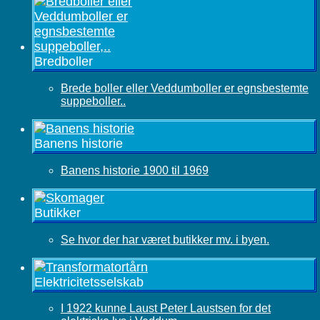
Bredboller
Brede boller eller Veddumboller er egnsbestemte
suppeboller..
Banens historie
Banens historie 1900 til 1969
Butikker
Se hvor der har været butikker mv. i byen.
Elektricitetsselskab
I 1922 kunne Laust Peter Laustsen for det