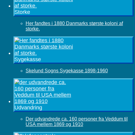
Storke
Her fandtes i 1880 Danmarks største koloni af
storke.
Sygekasse
Skelund Sogns Sygekasse 1898-1960
Udvandring
Der udvandrede ca. 160 personer fra Veddum til
USA mellem 1869 og 1910