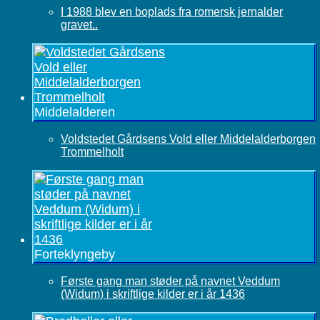
I 1988 blev en boplads fra romersk jernalder
gravet..
Middelalderen
Voldstedet Gårdsens Vold eller Middelalderborgen
Trommelholt
Forteklyngeby
Første gang man støder på navnet Veddum
(Widum) i skriftlige kilder er i år 1436