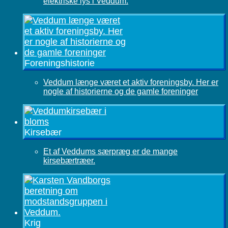
elektriske lys i Veddum.
Foreningshistorie
Veddum længe været et aktiv foreningsby. Her er
nogle af historierne og de gamle foreninger
Kirsebær
Et af Veddums særpræg er de mange
kirsebærtræer.
Krig