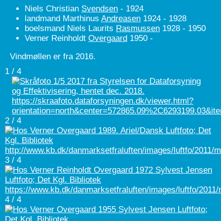
Niels Christian
Svendsen
- 1924
landmand Marthinus
Andreasen
1924 - 1928
boelsmand Niels Laurits
Rasmussen
1928 - 1950
Verner Reinholdt
Overgaard
1950 -
Vindmøllen er fra 2016.
1 / 4
2 / 4
3 / 4
4 / 4