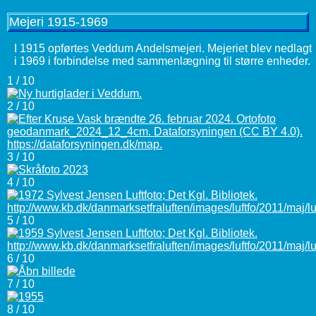
Mejeri 1915-1969
I 1915 opførtes Veddum Andelsmejeri. Mejeriet blev nedlagt
i 1969 i forbindelse med sammenlægning til større enheder.
1 / 10
2 / 10
3 / 10
4 / 10
5 / 10
6 / 10
7 / 10
8 / 10