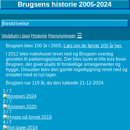
Brugsens historie 2005-2024
Beskrivelse
☰
Veddum i dag
Historie
Henvisninger
Brugsen blev 100 år i 2005.
Læs om de første 100 år her.
I 2012 blev nabohuset revet ned og Brugsen overtog
grunden til parkeringsplads. Der blev lavet et lille torv foran
Brugsen, det giver plads til forskellige arrangementer og
hygge. Desuden blev den gamle lagerbygning revet ned og
erstattet med et nyt lager.
Brugsen var 119 år, da den lukkede 21-12-2024.
1 / 7
2 / 7
3 / 7
4 / 7