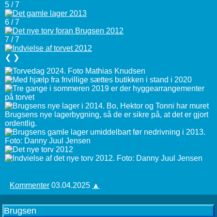
5 / 7
6 / 7
7 / 7
❮
❯
Kommenter
03.04.2025
▲
Brugsen