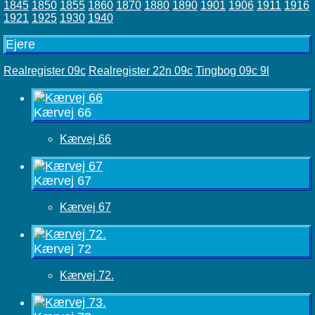
1845
1850
1855
1860
1870
1880
1890
1901
1906
1911
1916
1921
1925
1930
1940
Ejere
Realregister 09c
Realregister 22n 09c
Tingbog 09c 9l
Kærvej 66
Kærvej 66
Kærvej 67
Kærvej 67
Kærvej 72
Kærvej 72.