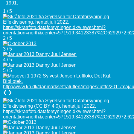
1991.
1 / 5
2 / 5
3 / 5
4 / 5
5 / 5
❮
❯