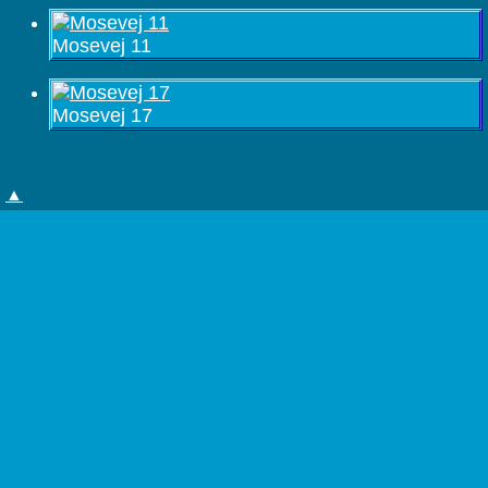
Mosevej 11
Mosevej 17
▲