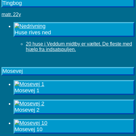
Tingbog
matr. 22y
Huse rives ned
20 huse i Veddum midtby er væltet. De fleste med
hjælp fra indsatspuljen.
Mosevej
Mosevej 1
Mosevej 2
Mosevej 10