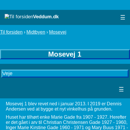
Veddum.dk
☰
Til forsiden
›
Midtbyen
›
Mosevej
Mosevej 1
Veje
☰
Mosevej 1 blev revet ned i januar 2013. I 2019 er Dennis
Andersen ved at bygge et nyt vinkelhus på grunden.
Huset har tilhørt enke Marie Gade fra 1907 - 1927. Herefter
er det gået i arv til Christian Christensen Gade 1927 - 1960,
Inger Marie Kirstine Gade 1960 - 1971 og Mary Buus 1971 -