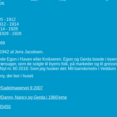
lt.
5 - 1912
12 - 1914
14 - 1928
1928 - 1928
989
 1942 af Jens Jacobsen.
boede Egon i Haven eller Knikseren. Egon og Gerda boede i by
rønsager, som de solgte til byens folk, på markeder og til grossist
 Nyt nr. 60 2016: Som jeg husker det: Mit barndomsliv i Veddum
y, der bor i huset.