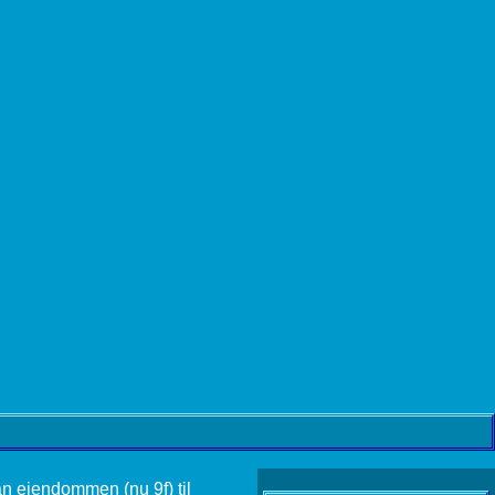
an ejendommen (nu 9f) til