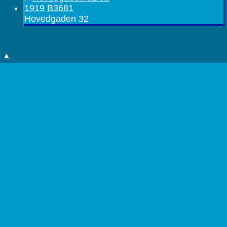
Hovedgaden 32
▲