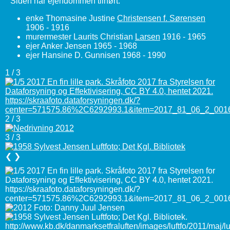
Siden har ejendommen tilhørt:
enke Thomasine Justine
Christensen f. Sørensen
1906 - 1916
murermester Laurits Christian
Larsen
1916 - 1965
ejer Anker Jensen 1965 - 1968
ejer Hansine D. Gunnisen 1968 - 1990
1 / 3
2 / 3
3 / 3
❮
❯