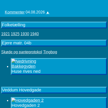
Kommenter
04.08.2026
▲
Folketælling
1921
1925
1930
1940
Ejere matr. 04b
Skøde og panteprotokol
Tingbog
Huse rives ned
Veddum Hovedgade
Hovedgaden 2