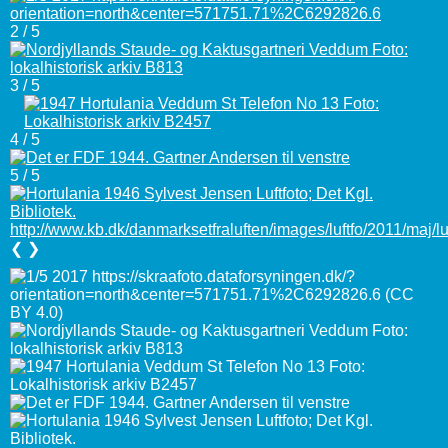
2 / 5
3 / 5
4 / 5
5 / 5
❮
❯