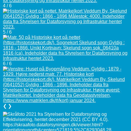
4 / 6
5 / 6
6 / 6
❮
❯