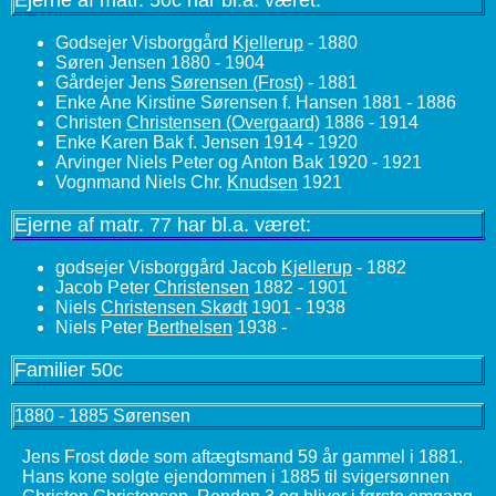
Godsejer Visborggård
Kjellerup
- 1880
Søren Jensen 1880 - 1904
Gårdejer Jens
Sørensen (Frost)
- 1881
Enke Ane Kirstine Sørensen f. Hansen 1881 - 1886
Christen
Christensen (Overgaard)
1886 - 1914
Enke Karen Bak f. Jensen 1914 - 1920
Arvinger Niels Peter og Anton Bak 1920 - 1921
Vognmand Niels Chr.
Knudsen
1921
Ejerne af matr. 77 har bl.a. været:
godsejer Visborggård Jacob
Kjellerup
- 1882
Jacob Peter
Christensen
1882 - 1901
Niels
Christensen Skødt
1901 - 1938
Niels Peter
Berthelsen
1938 -
Familier 50c
1880 - 1885 Sørensen
Jens Frost døde som aftægtsmand 59 år gammel i 1881.
Hans kone solgte ejendommen i 1885 til svigersønnen