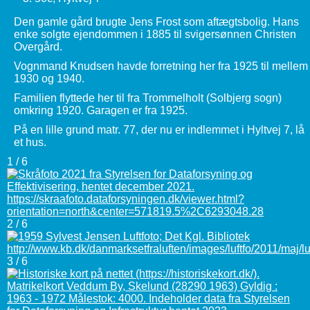
Den gamle gård brugte Jens Frost som aftægtsbolig. Hans
enke solgte ejendommen i 1885 til svigersønnen Christen
Overgård.
Vognmand Knudsen havde forretning her fra 1925 til mellem
1930 og 1940.
Familien flyttede her til fra Trommelholt (Solbjerg sogn)
omkring 1920. Garagen er fra 1925.
På en lille grund matr. 77, der nu er indlemmet i Hyltvej 7, lå
et hus.
1 / 6
2 / 6
3 / 6