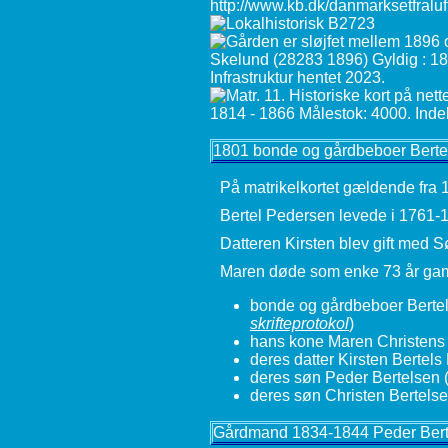
1801 bonde og gårdbeboer Berte
På matrikelkortet gældende fra 
Bertel Pedersen levede i 1761-1
Datteren Kirsten blev gift med
Maren døde som enke 73 år gam
bonde og gårdbeboer Bertel
skrifteprotokol
)
hans kone Maren Christens 
deres datter Kirsten Bertels
deres søn Peder Bertelsen 
deres søn Christen Bertels
Gårdmand 1834-1844 Peder Bert