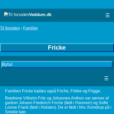
Veddum.dk
☰
Til forsiden
›
Familier
Fricke
Bytur
☰
Familien Fricke kaldes også Friche, Frikke og Frigge.
Brødrene Vilhelm Fritz og Johannes Anthon var sønner af
gartner Johann Frederich Friche (født i Hanover) og Sofie
Lovise Frank (født i Holsten). De er født i hhv. Komdrup på i
Smidie kær.